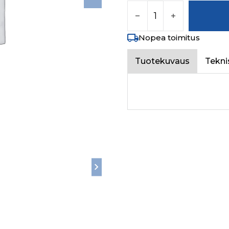
BEADING RADIATOR 
Nopea toimitus
Tuotekuvaus
Tekni