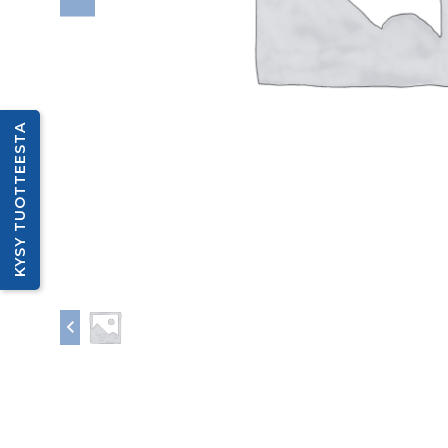
KYSY TUOTTEESTA