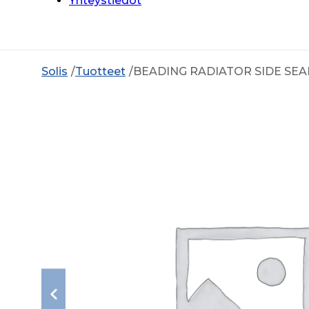
Yhteystiedot
Solis
Tuotteet
BEADING RADIATOR SIDE SE