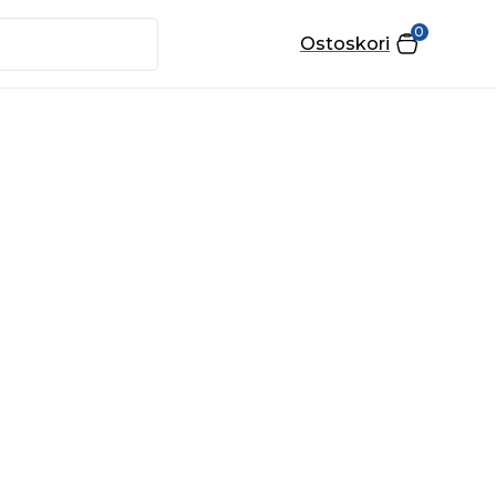
0
Ostoskori