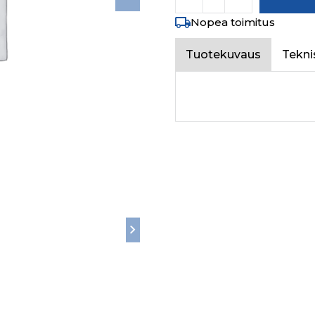
Nopea toimitus
Tuotekuvaus
Tekni