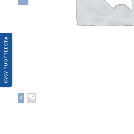
KYSY TUOTTEESTA