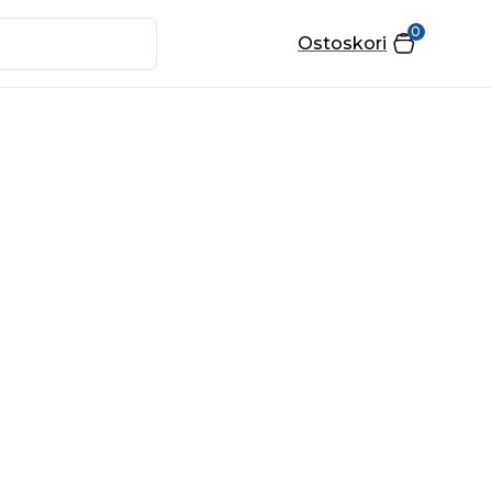
0
Ostoskori