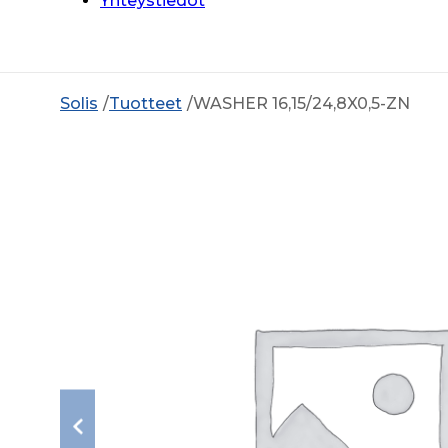
Yhteystiedot
Solis
Tuotteet
WASHER 16,15/24,8X0,5-ZN