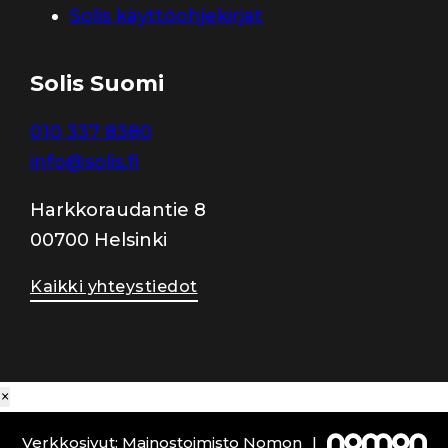
Solis käyttöohjekirjat
Solis Suomi
010 337 8380
info@solis.fi
Harkkoraudantie 8
00700 Helsinki
Kaikki yhteystiedot
×
Verkkosivut: Mainostoimisto Nomon
|