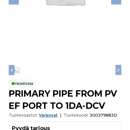
Varastossa
PRIMARY PIPE FROM PV
EF PORT TO 1DA-DCV
Tuoteosastot:
Varaosat
|
Tuotekoodi:
300379883D
Pyydä tarjous