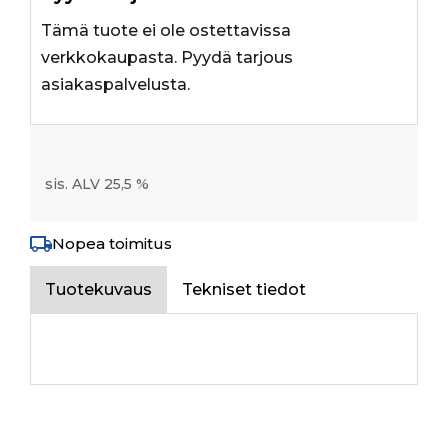
Tämä tuote ei ole ostettavissa
verkkokaupasta. Pyydä tarjous
asiakaspalvelusta.
sis. ALV 25,5 %
Nopea toimitus
Tuotekuvaus
Tekniset tiedot