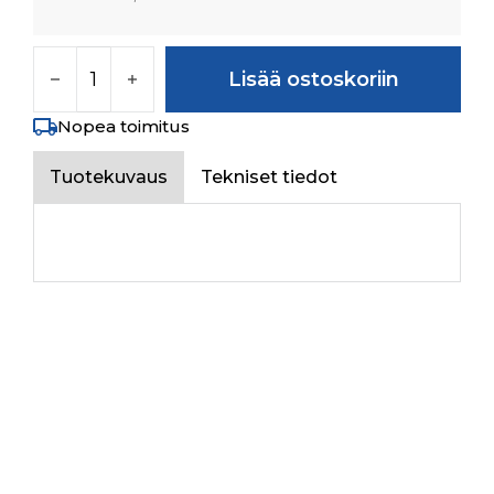
HOUSING FOR LEVER määrä
Lisää ostoskoriin
Nopea toimitus
Tuotekuvaus
Tekniset tiedot