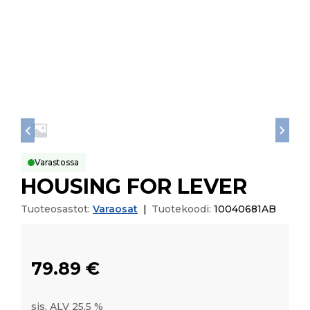
Varastossa
HOUSING FOR LEVER
Tuoteosastot:
Varaosat
|
Tuotekoodi:
10040681AB
79.89
€
sis. ALV 25,5 %