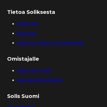
Tietoa Soliksesta
Miksi Solis
Rahoitus
Jälleenmyyjät ja huoltopisteet
Omistajalle
Takuu ja huolto
Solis käyttöohjekirjat
Solis Suomi