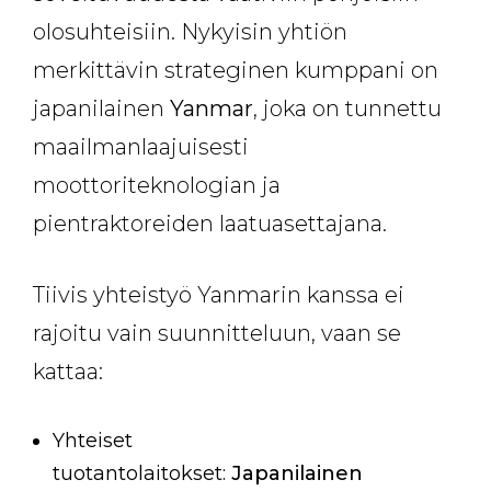
olosuhteisiin. Nykyisin yhtiön
merkittävin strateginen kumppani on
japanilainen
Yanmar
, joka on tunnettu
maailmanlaajuisesti
moottoriteknologian ja
pientraktoreiden laatuasettajana.
Tiivis yhteistyö Yanmarin kanssa ei
rajoitu vain suunnitteluun, vaan se
kattaa:
Yhteiset
tuotantolaitokset:
Japanilainen