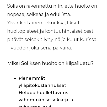
Solis on rakennettu niin, että huolto on
nopeaa, selkeää ja edullista.
Yksinkertainen tekniikka, fiksut
huoltopisteet ja kohtuuhintaiset osat
pitävät seisokit lyhyinä ja kulut kurissa
– vuoden jokaisena päivänä.
Miksi Soliksen huolto on kilpailuetu?
Pienemmät
ylläpitokustannukset
Helppo huollettavuus =
vähemmän seisokkeja ja