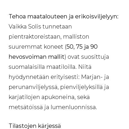
Tehoa maatalouteen ja erikoisviljelyyn:
Vaikka Solis tunnetaan
pientraktoreistaan, malliston
suuremmat koneet (
50, 75 ja 90
hevosvoiman mallit
) ovat suosittuja
suomalaisilla maatiloilla. Niitä
hyödynnetään erityisesti: Marjan- ja
perunanviljelyssä, pienviljelyksillä ja
karjatilojen apukoneina, sekä
metsätöissä ja lumenluonnissa.
Tilastojen kärjessä