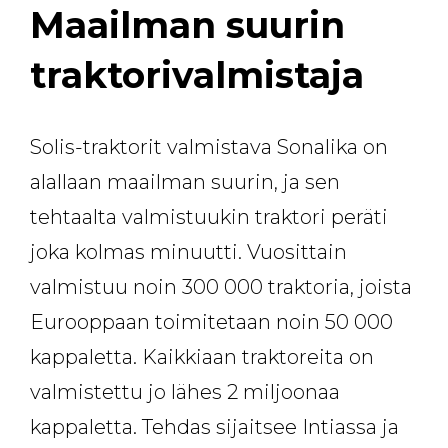
Maailman suurin
traktorivalmistaja
Solis-traktorit valmistava Sonalika on
alallaan maailman suurin, ja sen
tehtaalta valmistuukin traktori peräti
joka kolmas minuutti. Vuosittain
valmistuu noin 300 000 traktoria, joista
Eurooppaan toimitetaan noin 50 000
kappaletta. Kaikkiaan traktoreita on
valmistettu jo lähes 2 miljoonaa
kappaletta. Tehdas sijaitsee Intiassa ja