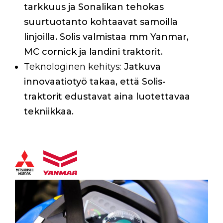
tarkkuus ja Sonalikan tehokas
suurtuotanto kohtaavat samoilla
linjoilla. Solis valmistaa mm Yanmar,
MC cornick ja landini traktorit.
Teknologinen kehitys:
Jatkuva
innovaatiotyö takaa, että Solis-
traktorit edustavat aina luotettavaa
tekniikkaa.