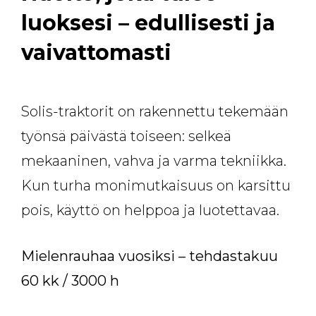
luoksesi – edullisesti ja
vaivattomasti
Solis-traktorit on rakennettu tekemään
työnsä päivästä toiseen: selkeä
mekaaninen, vahva ja varma tekniikka.
Kun turha monimutkaisuus on karsittu
pois, käyttö on helppoa ja luotettavaa.
Mielenrauhaa vuosiksi – tehdastakuu
60 kk / 3000 h