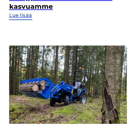
kasvuamme
Lue lisää