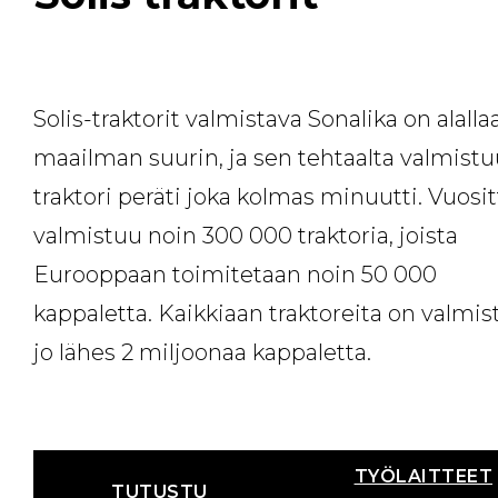
Solis-traktorit valmistava Sonalika on alalla
maailman suurin, ja sen tehtaalta valmist
traktori peräti joka kolmas minuutti. Vuosit
valmistuu noin 300 000 traktoria, joista
Eurooppaan toimitetaan noin 50 000
kappaletta. Kaikkiaan traktoreita on valmis
jo lähes 2 miljoonaa kappaletta.
TYÖLAITTEET
TUTUSTU