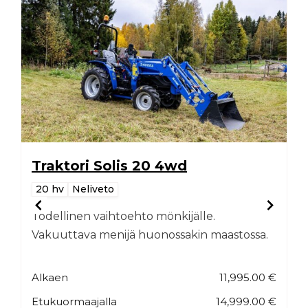
Traktori Solis 20 4wd
20 hv
Neliveto
Todellinen vaihtoehto mönkijälle.
Vakuuttava menijä huonossakin maastossa.
Alkaen
11,995.00
€
Etukuormaajalla
14,999.00 €