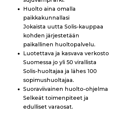
sujuvampi arki.
Huolto aina omalla
paikkakunnallasi
Jokaista uutta Solis-kauppaa
kohden järjestetään
paikallinen huoltopalvelu.
Luotettava ja kasvava verkosto
Suomessa jo yli 50 virallista
Solis-huoltajaa ja lähes 100
sopimushuoltajaa.
Suoraviivainen huolto-ohjelma
Selkeät toimenpiteet ja
edulliset varaosat.