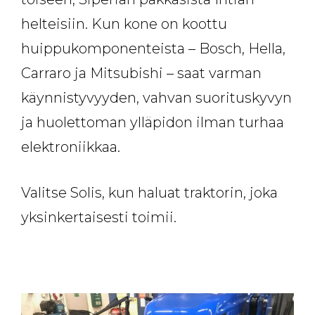
helteisiin. Kun kone on koottu
huippukomponenteista – Bosch, Hella,
Carraro ja Mitsubishi – saat varman
käynnistyvyyden, vahvan suorituskyvyn
ja huolettoman ylläpidon ilman turhaa
elektroniikkaa.
Valitse Solis, kun haluat traktorin, joka
yksinkertaisesti toimii.