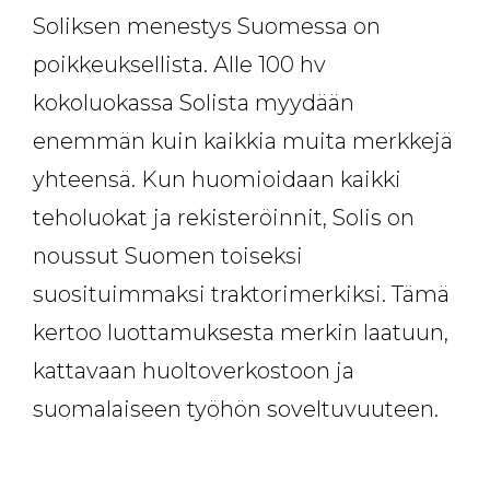
Soliksen menestys Suomessa on
poikkeuksellista. Alle 100 hv
kokoluokassa Solista myydään
enemmän kuin kaikkia muita merkkejä
yhteensä. Kun huomioidaan kaikki
teholuokat ja rekisteröinnit, Solis on
noussut Suomen toiseksi
suosituimmaksi traktorimerkiksi. Tämä
kertoo luottamuksesta merkin laatuun,
kattavaan huoltoverkostoon ja
suomalaiseen työhön soveltuvuuteen.