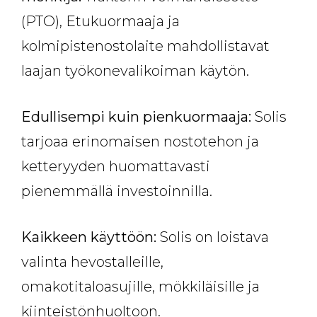
(PTO), Etukuormaaja ja
kolmipistenostolaite mahdollistavat
laajan työkonevalikoiman käytön.
Edullisempi kuin pienkuormaaja:
Solis
tarjoaa erinomaisen nostotehon ja
ketteryyden huomattavasti
pienemmällä investoinnilla.
Kaikkeen käyttöön:
Solis on loistava
valinta hevostalleille,
omakotitaloasujille, mökkiläisille ja
kiinteistönhuoltoon.