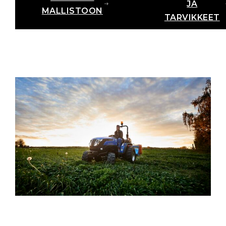
JA
MALLISTOON
TARVIKKEET