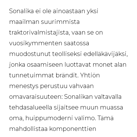
Sonalika ei ole ainoastaan yksi
maailman suurimmista
traktorivalmistajista, vaan se on
vuosikymmenten saatossa
muodostunut teolliseksi edelläkävijäksi,
jonka osaamiseen luottavat monet alan
tunnetuimmat brändit. Yhtiön
menestys perustuu vahvaan
omavaraisuuteen: Sonalikan valtavalla
tehdasalueella sijaitsee muun muassa
oma, huippumoderni valimo. Tämä
mahdollistaa komponenttien