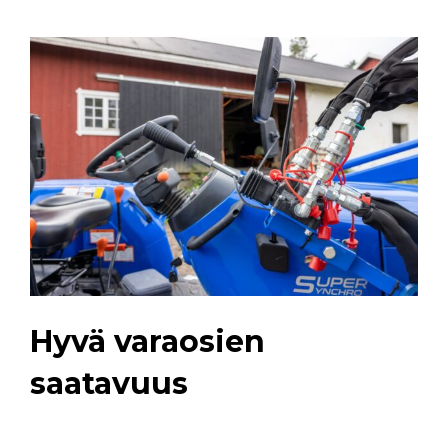
Hyvä varaosien
saatavuus