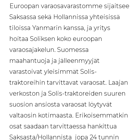
Euroopan varaosavarastomme sijaitsee
Saksassa sekä Hollannissa yhteisissä
tiloissa Yanmarin kanssa, ja yritys
hoitaa Soliksen koko euroopan
varaosajakelun. Suomessa
maahantuoja ja jälleenmyyjät
varastoivat yleisimmät Solis-
traktoreihin tarvittavat varaosat. Laajan
verkoston ja Solis-traktoreiden suuren
suosion ansiosta varaosat löytyvät
valtaosin kotimaasta. Erikoisemmatkin
osat saadaan tarvittaessa hankittua
Saksasta/Hollannista jopa 24 tunnin