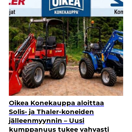
Oikea Konekauppa aloittaa
Solis- ja Thaler-koneiden
jälleenmyynnin – Uusi
kumppanuus tukee vahvasti