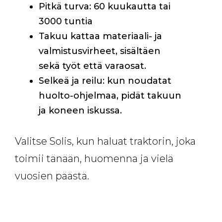
Pitkä turva: 60 kuukautta tai
3000 tuntia
Takuu kattaa materiaali- ja
valmistusvirheet, sisältäen
sekä työt että varaosat.
Selkeä ja reilu: kun noudatat
huolto-ohjelmaa, pidät takuun
ja koneen iskussa.
Valitse Solis, kun haluat traktorin, joka
toimii tänään, huomenna ja vielä
vuosien päästä.