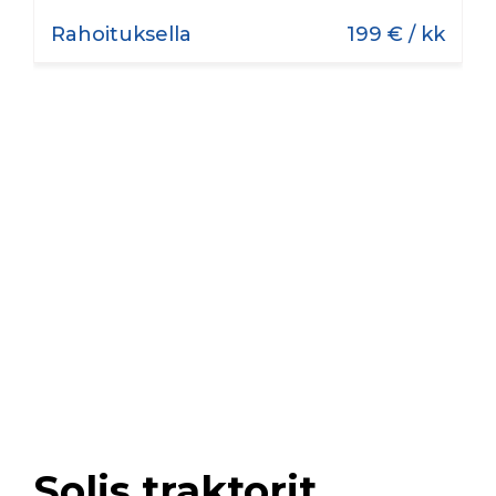
Rahoituksella
199 € / kk
Solis traktorit