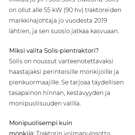
on ollut alle 55 kW (90 hv) traktoreiden
markkinajohtaja jo vuodesta 2019
lähtien, ja sen suosio jatkaa kasvuaan.
Miksi valita Solis-pientraktori?
Solis on noussut varteenotettavaksi
haastajaksi perinteisille mönkijöille ja
pienkuormaajille. Se tarjoaa täydellisen
tasapainon hinnan, kestävyyden ja
monipuolisuuden välillä.
Monipuolisempi kuin
mönkijä:
Traktorin voimanulosotto