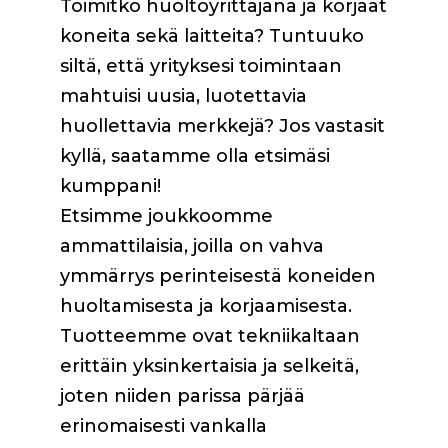
Toimitko huoltoyrittäjänä ja korjaat
koneita sekä laitteita? Tuntuuko
siltä, että yrityksesi toimintaan
mahtuisi uusia, luotettavia
huollettavia merkkejä? Jos vastasit
kyllä, saatamme olla etsimäsi
kumppani!
Etsimme joukkoomme
ammattilaisia, joilla on vahva
ymmärrys perinteisestä koneiden
huoltamisesta ja korjaamisesta.
Tuotteemme ovat tekniikaltaan
erittäin yksinkertaisia ja selkeitä,
joten niiden parissa pärjää
erinomaisesti vankalla