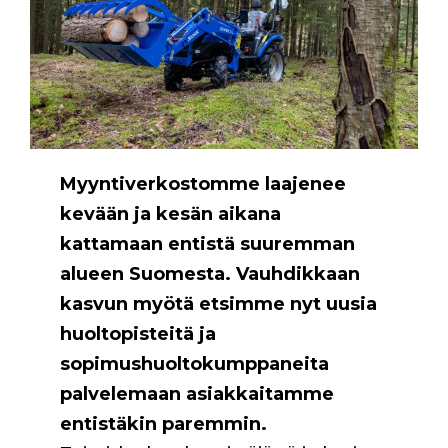
Myyntiverkostomme laajenee
kevään ja kesän aikana
kattamaan entistä suuremman
alueen Suomesta. Vauhdikkaan
kasvun myötä etsimme nyt uusia
huoltopisteitä ja
sopimushuoltokumppaneita
palvelemaan asiakkaitamme
entistäkin paremmin.