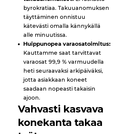
byrokratiaa. Takuuanomuksen
täyttäminen onnistuu
kätevästi omalla kännykällä
alle minuutissa.
Huippunopea varaosatoimitus:
Kauttamme saat tarvittavat
varaosat 99,9 % varmuudella
heti seuraavaksi arkipäiväksi,
jotta asiakkaan koneet
saadaan nopeasti takaisin
ajoon.
Vahvasti kasvava
konekanta takaa