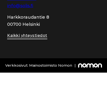
info@solis.fi
Harkkoraudantie 8
00700 Helsinki
Kaikki yhteystiedot
Verkkosivut: Mainostoimisto Nomon
|