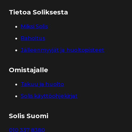
Tietoa Soliksesta
Miksi Solis
Rahoitus
Jälleenmyyjät ja huoltopisteet
Omistajalle
Takuu ja huolto
Solis käyttöohjekirjat
Solis Suomi
010 337 8380