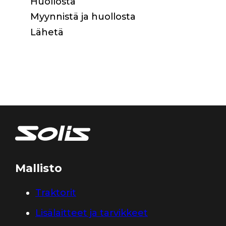
Huollosta
Myynnistä ja huollosta
Lähetä
Mallisto
Traktorit
Lisälaitteet ja tarvikkeet