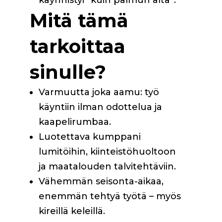
Mitä tämä
tarkoittaa
sinulle?
Varmuutta joka aamu: työ
käyntiin ilman odottelua ja
kaapelirumbaa.
Luotettava kumppani
lumitöihin, kiinteistöhuoltoon
ja maatalouden talvitehtäviin.
Vähemmän seisonta-aikaa,
enemmän tehtyä työtä – myös
kireillä keleillä.