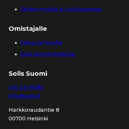
Jälleenmyyjät ja huoltopisteet
Omistajalle
Takuu ja huolto
Solis käyttöohjekirjat
Solis Suomi
010 337 8380
info@solis.fi
Harkkoraudantie 8
00700 Helsinki