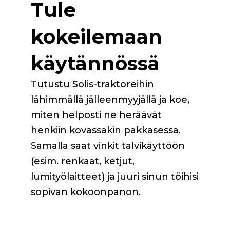
Tule
kokeilemaan
käytännössä
Tutustu Solis-traktoreihin
lähimmällä jälleenmyyjällä ja koe,
miten helposti ne heräävät
henkiin kovassakin pakkasessa.
Samalla saat vinkit talvikäyttöön
(esim. renkaat, ketjut,
lumityölaitteet) ja juuri sinun töihisi
sopivan kokoonpanon.