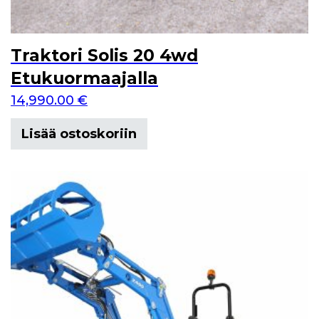
Traktori Solis 20 4wd
Etukuormaajalla
14,990.00
€
Lisää ostoskoriin