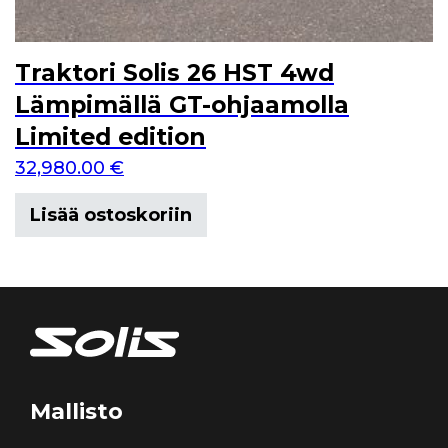
Traktori Solis 26 HST 4wd
Lämpimällä GT-ohjaamolla
Limited edition
32,980.00
€
Lisää ostoskoriin
Mallisto