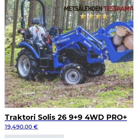
Traktori Solis 26 9+9 4WD PRO+
19,490.00
€