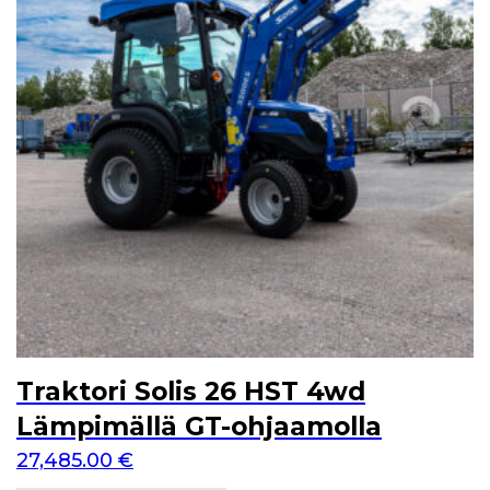
Traktori Solis 26 HST 4wd
Lämpimällä GT-ohjaamolla
27,485.00
€