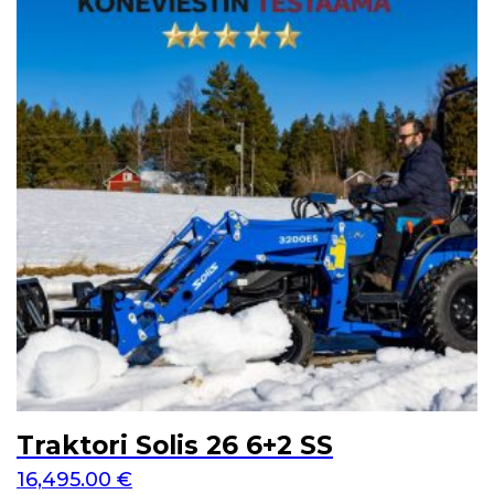
Traktori Solis 26 6+2 SS
16,495.00
€