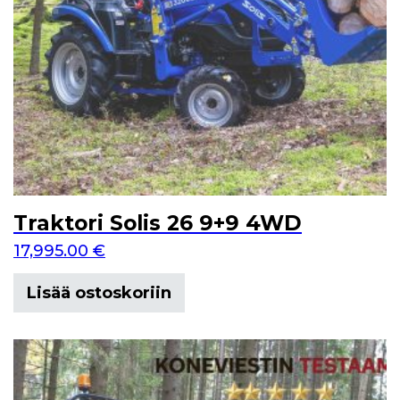
Traktori Solis 26 9+9 4WD
17,995.00
€
Lisää ostoskoriin