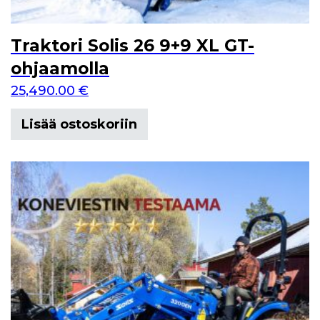
Traktori Solis 26 9+9 XL GT-
ohjaamolla
25,490.00
€
Lisää ostoskoriin