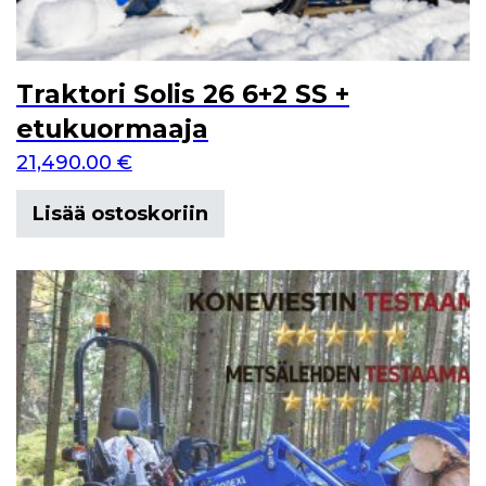
Traktori Solis 26 6+2 SS +
etukuormaaja
21,490.00
€
Lisää ostoskoriin