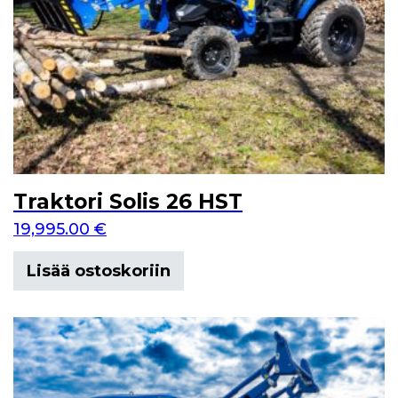
Traktori Solis 26 HST
19,995.00
€
Lisää ostoskoriin