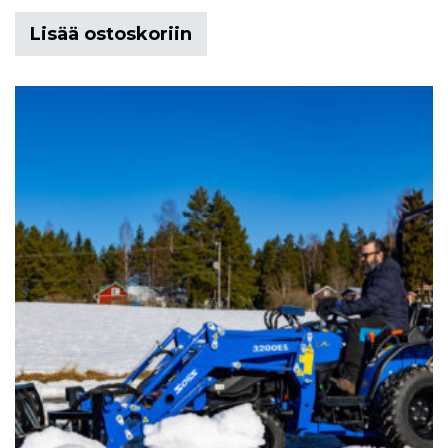
Lisää ostoskoriin