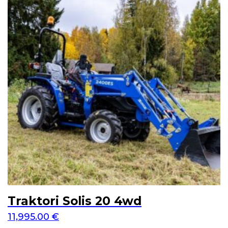
Traktori Solis 20 4wd
11,995.00
€