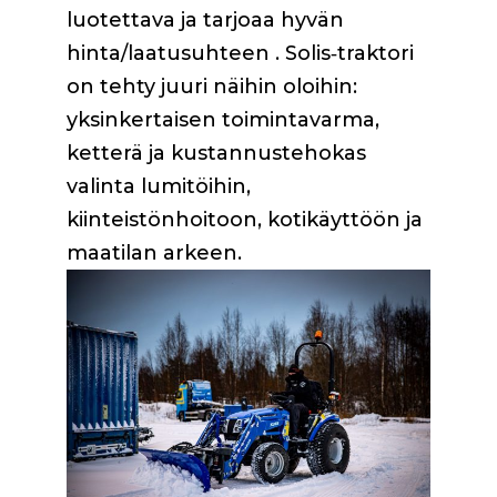
luotettava ja tarjoaa hyvän
hinta/laatusuhteen . Solis‑traktori
on tehty juuri näihin oloihin:
yksinkertaisen toimintavarma,
ketterä ja kustannustehokas
valinta lumitöihin,
kiinteistönhoitoon, kotikäyttöön ja
maatilan arkeen.