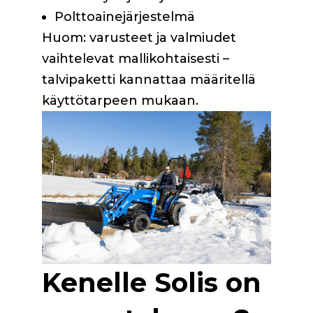
Polttoainejärjestelmä
Huom: varusteet ja valmiudet
vaihtelevat mallikohtaisesti –
talvipaketti kannattaa määritellä
käyttötarpeen mukaan.
Kenelle Solis on