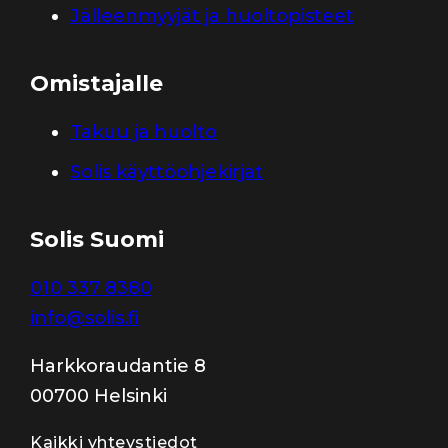
Jälleenmyyjät ja huoltopisteet
Omistajalle
Takuu ja huolto
Solis käyttöohjekirjat
Solis Suomi
010 337 8380
info@solis.fi
Harkkoraudantie 8
00700 Helsinki
Kaikki yhteystiedot