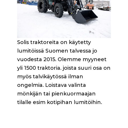
Solis traktoreita on käytetty
lumitöissä Suomen talvessa jo
vuodesta 2015. Olemme myyneet
yli 1500 traktoria. joista suuri osa on
myös talvikäytössä ilman
ongelmia. Loistava valinta
mönkijän tai pienkuormaajan
tilalle esim kotipihan lumitöihin.