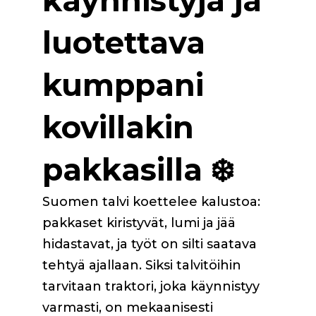
käynnistyjä ja
luotettava
kumppani
kovillakin
pakkasilla ❄️
Suomen talvi koettelee kalustoa:
pakkaset kiristyvät, lumi ja jää
hidastavat, ja työt on silti saatava
tehtyä ajallaan. Siksi talvitöihin
tarvitaan traktori, joka käynnistyy
varmasti, on mekaanisesti