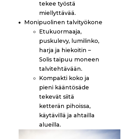
tekee työstä
miellyttävää.
Monipuolinen talvityökone
Etukuormaaja,
puskulevy, lumilinko,
harja ja hiekoitin –
Solis taipuu moneen
talvitehtävään.
Kompakti koko ja
pieni kääntösäde
tekevät siitä
ketterän pihoissa,
käytävillä ja ahtailla
alueilla.