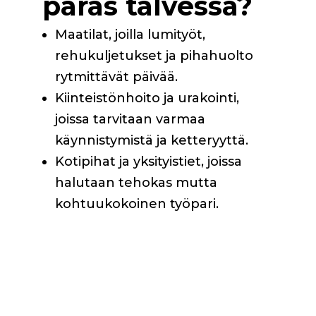
paras talvessa?
Maatilat, joilla lumityöt,
rehukuljetukset ja pihahuolto
rytmittävät päivää.
Kiinteistönhoito ja urakointi,
joissa tarvitaan varmaa
käynnistymistä ja ketteryyttä.
Kotipihat ja yksityistiet, joissa
halutaan tehokas mutta
kohtuukokoinen työpari.