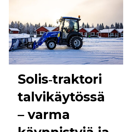
Solis‑traktori
talvikäytössä
– varma