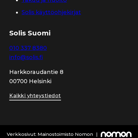
Solis käyttöohjekirjat
Solis Suomi
010 337 8380
info@solis.fi
Harkkoraudantie 8
00700 Helsinki
Kaikki yhteystiedot
Verkkosivut: Mainostoimisto Nomon
|