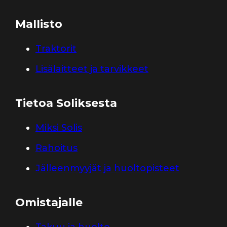
Mallisto
Traktorit
Lisälaitteet ja tarvikkeet
Tietoa Soliksesta
Miksi Solis
Rahoitus
Jälleenmyyjät ja huoltopisteet
Omistajalle
Takuu ja huolto