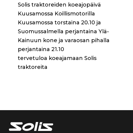
Solis traktoreiden koeajopäivä
Kuusamossa Koillismotorilla
Kuusamossa torstaina 20.10 ja
Suomussalmella perjantaina Ylä-
Kainuun kone ja varaosan pihalla
perjantaina 21.10
tervetuloa koeajamaan Solis
traktoreita