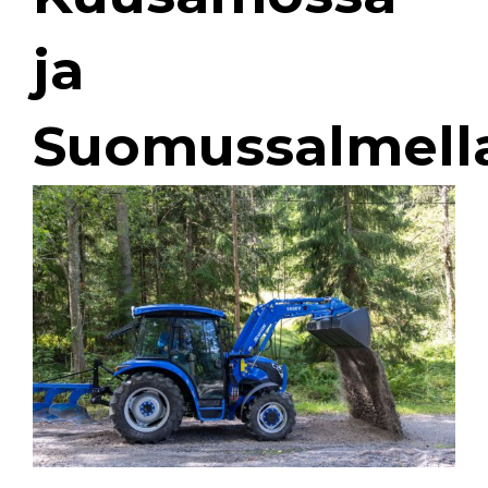
ja
Suomussalmell