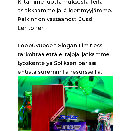
Kiitämme luottamuksesta teitä
asiakkaamme ja jälleenmyyjämme.
Palkinnon vastaanotti Jussi
Lehtonen
Loppuvuoden Slogan Limitless
tarkoittaa että ei rajoja, jatkamme
työskentelyä Soliksen parissa
entistä suremmilla resursseilla.