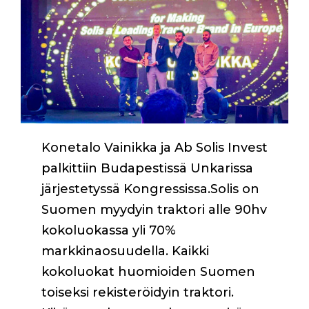
Konetalo Vainikka ja Ab Solis Invest
palkittiin Budapestissä Unkarissa
järjestetyssä Kongressissa.Solis on
Suomen myydyin traktori alle 90hv
kokoluokassa yli 70%
markkinaosuudella. Kaikki
kokoluokat huomioiden Suomen
toiseksi rekisteröidyin traktori.