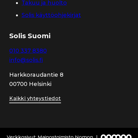
Takuu ja huolto
Solis käyttöohjekirjat
Solis Suomi
010 337 8380
info@solis.fi
Harkkoraudantie 8
00700 Helsinki
Kaikki yhteystiedot
Verkkosivut: Mainostoimisto Nomon
|