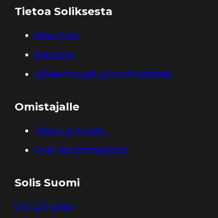
Tietoa Soliksesta
Miksi Solis
Rahoitus
Jälleenmyyjät ja huoltopisteet
Omistajalle
Takuu ja huolto
Solis käyttöohjekirjat
Solis Suomi
010 337 8380