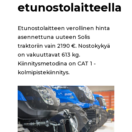
etunostolaitteella
Etunostolaitteen verollinen hinta
asennettuna uuteen Solis
traktoriin vain 2190 €. Nostokykyä
on vakuuttavat 613 kg.
Kiinnitysmetodina on CAT 1 -
kolmipistekiinnitys.