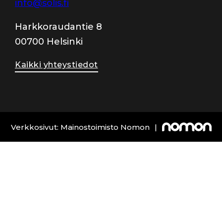
info@solis.fi
Harkkoraudantie 8
00700 Helsinki
Kaikki yhteystiedot
Verkkosivut: Mainostoimisto Nomon
|