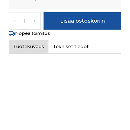
WITHDRAWL NUT määrä
Lisää ostoskoriin
Nopea toimitus
Tuotekuvaus
Tekniset tiedot