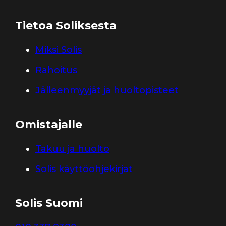
Tietoa Soliksesta
Miksi Solis
Rahoitus
Jälleenmyyjät ja huoltopisteet
Omistajalle
Takuu ja huolto
Solis käyttöohjekirjat
Solis Suomi