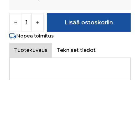
VALVE SEAT määrä
Lisää ostoskoriin
Nopea toimitus
Tuotekuvaus
Tekniset tiedot