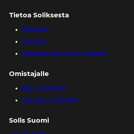
Tietoa Soliksesta
Miksi Solis
Rahoitus
Jälleenmyyjät ja huoltopisteet
Omistajalle
Takuu ja huolto
Solis käyttöohjekirjat
Solis Suomi