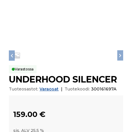
Varastossa
UNDERHOOD SILENCER
Tuoteosastot:
Varaosat
|
Tuotekoodi:
300161697A
159.00
€
sis. ALV 25,5 %