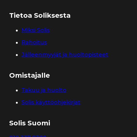
Tietoa Soliksesta
Miksi Solis
Rahoitus
Jälleenmyyjät ja huoltopisteet
Omistajalle
Takuu ja huolto
Solis käyttöohjekirjat
Solis Suomi