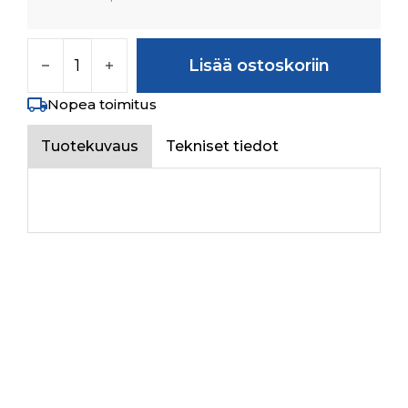
UNDERHOOD SILENCER määrä
Lisää ostoskoriin
Nopea toimitus
Tuotekuvaus
Tekniset tiedot