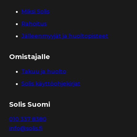
Miksi Solis
Rahoitus
Jälleenmyyjät ja huoltopisteet
Omistajalle
Takuu ja huolto
Solis käyttöohjekirjat
Solis Suomi
010 337 8380
info@solis.fi