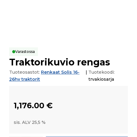
Varastossa
Traktorikuvio rengas
Tuoteosastot:
Renkaat Solis 16-
|
Tuotekoodi:
26hv traktorit
trvakiosarja
1,176.00
€
sis. ALV 25,5 %