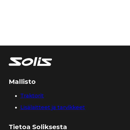
Mallisto
Traktorit
Lisälaitteet ja tarvikkeet
Tietoa Soliksesta