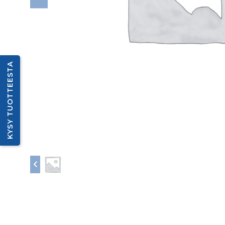
KYSY TUOTTEESTA