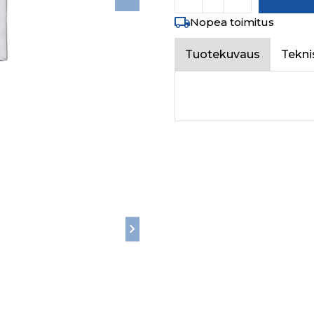
Nopea toimitus
Tuotekuvaus
Tekni