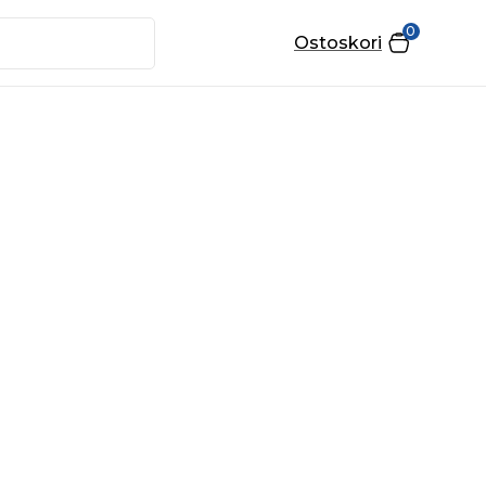
0
Ostoskori