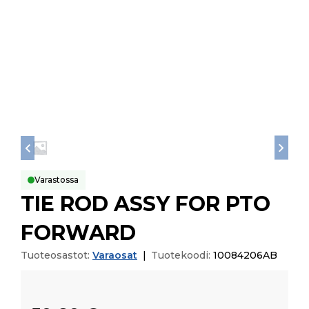
Varastossa
TIE ROD ASSY FOR PTO
FORWARD
Tuoteosastot:
Varaosat
|
Tuotekoodi:
10084206AB