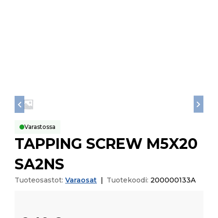
Varastossa
TAPPING SCREW M5X20
SA2NS
Tuoteosastot:
Varaosat
|
Tuotekoodi:
200000133A