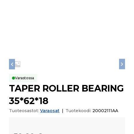
Varastossa
TAPER ROLLER BEARING
35*62*18
Tuoteosastot:
Varaosat
|
Tuotekoodi:
20002111AA