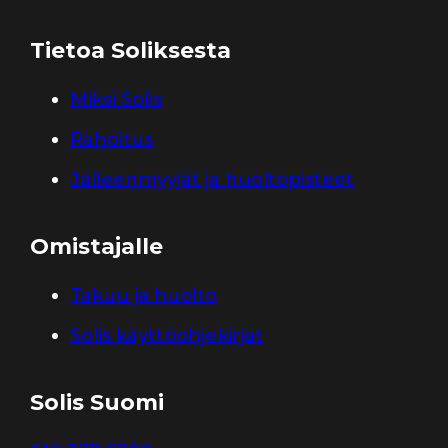
Tietoa Soliksesta
Miksi Solis
Rahoitus
Jälleenmyyjät ja huoltopisteet
Omistajalle
Takuu ja huolto
Solis käyttöohjekirjat
Solis Suomi