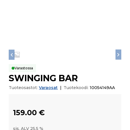
Varastossa
SWINGING BAR
Tuoteosastot:
Varaosat
|
Tuotekoodi:
10054149AA
159.00
€
sis. ALV 25,5 %