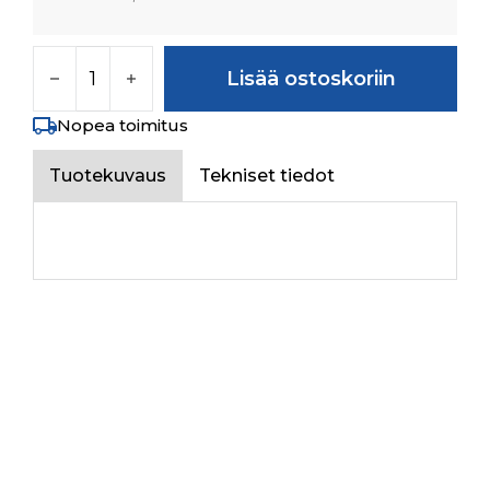
SWINGING BAR määrä
Lisää ostoskoriin
Nopea toimitus
Tuotekuvaus
Tekniset tiedot