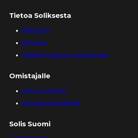
Tietoa Soliksesta
Miksi Solis
Rahoitus
Jälleenmyyjät ja huoltopisteet
Omistajalle
Takuu ja huolto
Solis käyttöohjekirjat
Solis Suomi