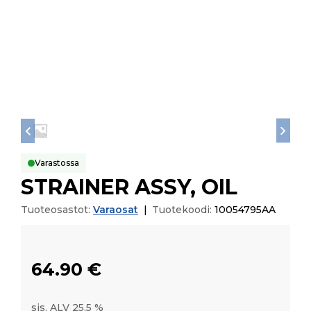
Varastossa
STRAINER ASSY, OIL
Tuoteosastot:
Varaosat
|
Tuotekoodi:
10054795AA
64.90
€
sis. ALV 25,5 %