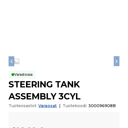
Varastossa
STEERING TANK
ASSEMBLY 3CYL
Tuoteosastot:
Varaosat
|
Tuotekoodi:
300096908B