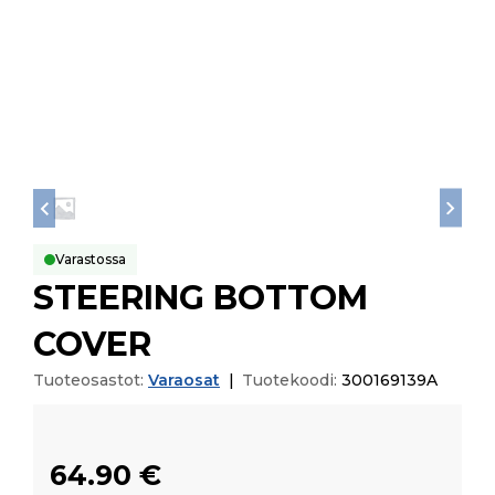
Varastossa
STEERING BOTTOM
COVER
Tuoteosastot:
Varaosat
|
Tuotekoodi:
300169139A
64.90
€