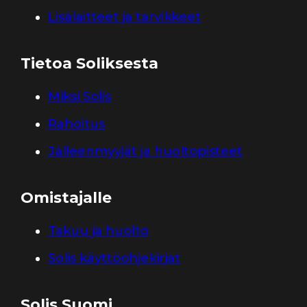
Lisälaitteet ja tarvikkeet
Tietoa Soliksesta
Miksi Solis
Rahoitus
Jälleenmyyjät ja huoltopisteet
Omistajalle
Takuu ja huolto
Solis käyttöohjekirjat
Solis Suomi