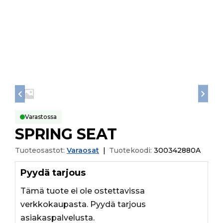
Varastossa
SPRING SEAT
Tuoteosastot:
Varaosat
|
Tuotekoodi:
300342880A
Pyydä tarjous
Tämä tuote ei ole ostettavissa
verkkokaupasta. Pyydä tarjous
asiakaspalvelusta.