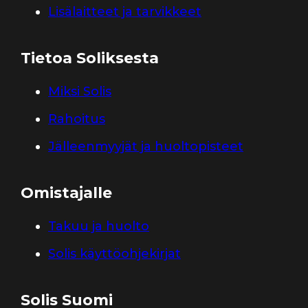
Lisälaitteet ja tarvikkeet
Tietoa Soliksesta
Miksi Solis
Rahoitus
Jälleenmyyjät ja huoltopisteet
Omistajalle
Takuu ja huolto
Solis käyttöohjekirjat
Solis Suomi