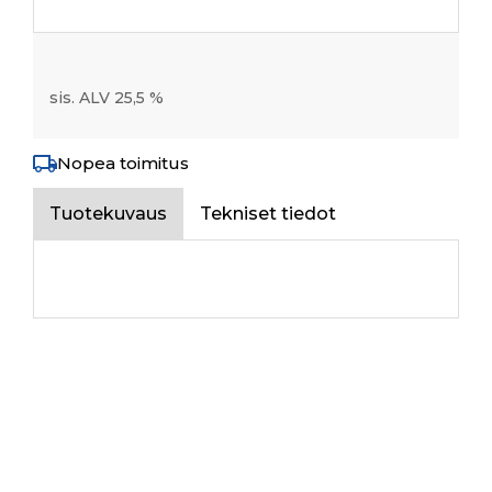
sis. ALV 25,5 %
Nopea toimitus
Tuotekuvaus
Tekniset tiedot