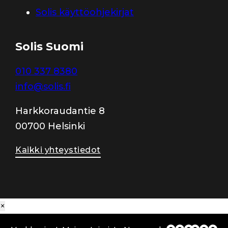
Solis käyttöohjekirjat
Solis Suomi
010 337 8380
info@solis.fi
Harkkoraudantie 8
00700 Helsinki
Kaikki yhteystiedot
×