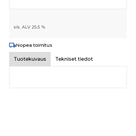
sis. ALV 25,5 %
Nopea toimitus
Tuotekuvaus
Tekniset tiedot