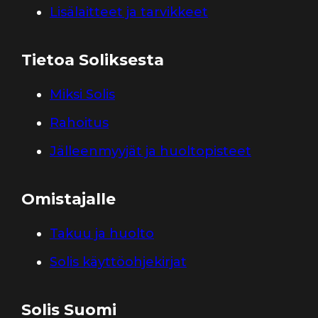
Lisälaitteet ja tarvikkeet
Tietoa Soliksesta
Miksi Solis
Rahoitus
Jälleenmyyjät ja huoltopisteet
Omistajalle
Takuu ja huolto
Solis käyttöohjekirjat
Solis Suomi