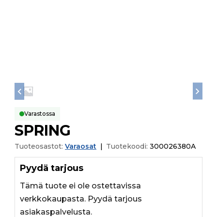
Varastossa
SPRING
Tuoteosastot:
Varaosat
|
Tuotekoodi:
300026380A
Pyydä tarjous
Tämä tuote ei ole ostettavissa
verkkokaupasta. Pyydä tarjous
asiakaspalvelusta.