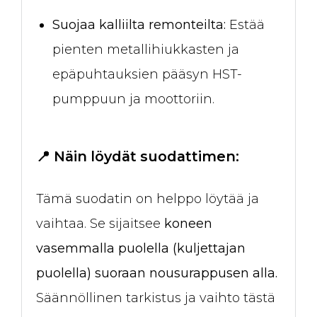
Suojaa kalliilta remonteilta:
Estää
pienten metallihiukkasten ja
epäpuhtauksien pääsyn HST-
pumppuun ja moottoriin.
📍 Näin löydät suodattimen:
Tämä suodatin on helppo löytää ja
vaihtaa. Se sijaitsee
koneen
vasemmalla puolella (kuljettajan
puolella) suoraan nousurappusen alla.
Säännöllinen tarkistus ja vaihto tästä