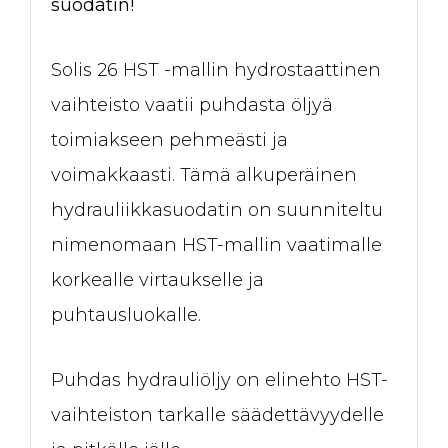
suodatin!
Solis 26 HST -mallin hydrostaattinen
vaihteisto vaatii puhdasta öljyä
toimiakseen pehmeästi ja
voimakkaasti. Tämä alkuperäinen
hydrauliikkasuodatin on suunniteltu
nimenomaan HST-mallin vaatimalle
korkealle virtaukselle ja
puhtausluokalle.
Puhdas hydrauliöljy on elinehto HST-
vaihteiston tarkalle säädettävyydelle