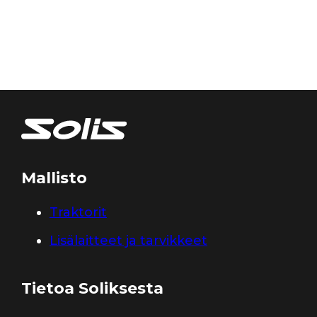
Mallisto
Traktorit
Lisälaitteet ja tarvikkeet
Tietoa Soliksesta