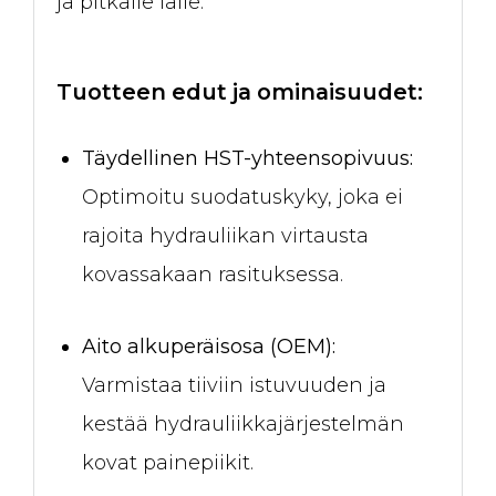
ja pitkälle iälle.
Tuotteen edut ja ominaisuudet:
Täydellinen HST-yhteensopivuus:
Optimoitu suodatuskyky, joka ei
rajoita hydrauliikan virtausta
kovassakaan rasituksessa.
Aito alkuperäisosa (OEM):
Varmistaa tiiviin istuvuuden ja
kestää hydrauliikkajärjestelmän
kovat painepiikit.