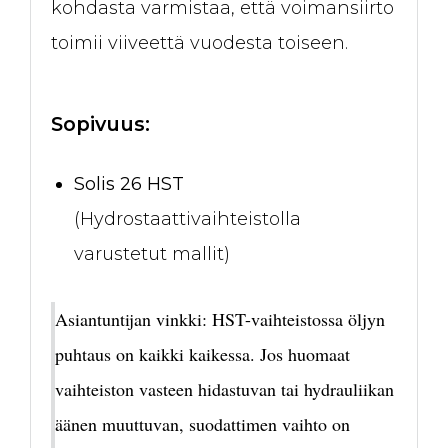
kohdasta varmistaa, että voimansiirto
toimii viiveettä vuodesta toiseen.
Sopivuus:
Solis 26 HST
(Hydrostaattivaihteistolla
varustetut mallit)
Asiantuntijan vinkki:
HST-vaihteistossa öljyn
puhtaus on kaikki kaikessa. Jos huomaat
vaihteiston vasteen hidastuvan tai hydrauliikan
äänen muuttuvan, suodattimen vaihto on