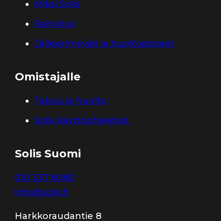
Miksi Solis
Rahoitus
Jälleenmyyjät ja huoltopisteet
Omistajalle
Takuu ja huolto
Solis käyttöohjekirjat
Solis Suomi
010 337 8380
info@solis.fi
Harkkoraudantie 8