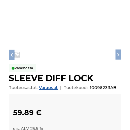
Varastossa
SLEEVE DIFF LOCK
Tuoteosastot:
Varaosat
|
Tuotekoodi:
10096233AB
59.89
€
sis. ALV 25,5 %