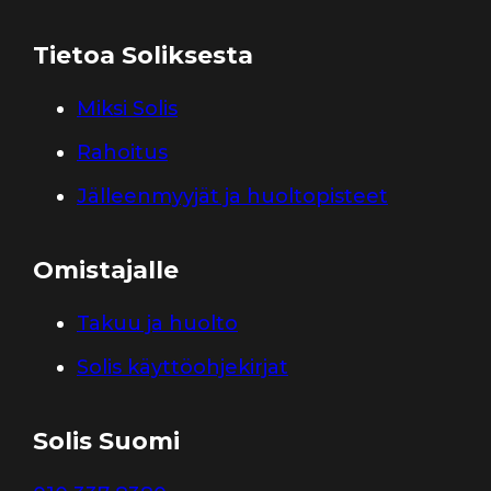
Tietoa Soliksesta
Miksi Solis
Rahoitus
Jälleenmyyjät ja huoltopisteet
Omistajalle
Takuu ja huolto
Solis käyttöohjekirjat
Solis Suomi