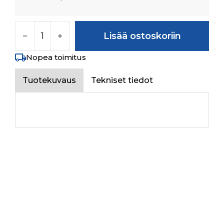
SLEEVE DIFF LOCK määrä
Lisää ostoskoriin
Nopea toimitus
Tuotekuvaus
Tekniset tiedot