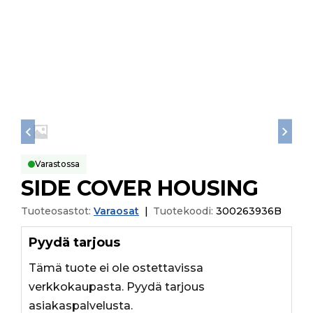
Varastossa
SIDE COVER HOUSING
Tuoteosastot:
Varaosat
|
Tuotekoodi:
300263936B
Pyydä tarjous
Tämä tuote ei ole ostettavissa
verkkokaupasta. Pyydä tarjous
asiakaspalvelusta.