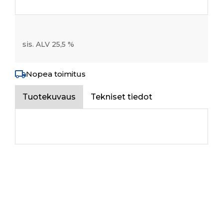
sis. ALV 25,5 %
Nopea toimitus
Tuotekuvaus
Tekniset tiedot