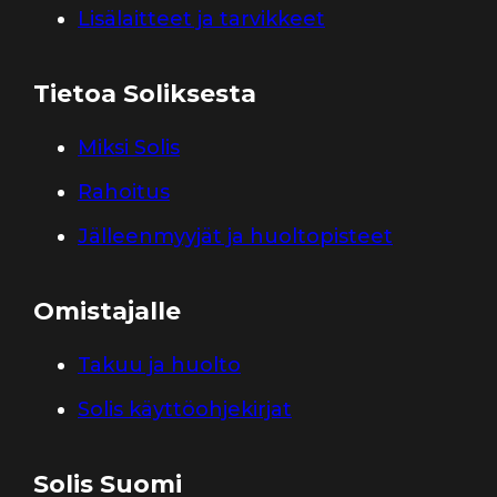
Lisälaitteet ja tarvikkeet
Tietoa Soliksesta
Miksi Solis
Rahoitus
Jälleenmyyjät ja huoltopisteet
Omistajalle
Takuu ja huolto
Solis käyttöohjekirjat
Solis Suomi