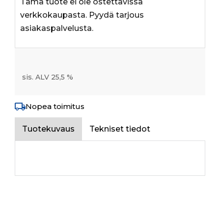
Tämä tuote ei ole ostettavissa
verkkokaupasta. Pyydä tarjous
asiakaspalvelusta.
sis. ALV 25,5 %
Nopea toimitus
Tuotekuvaus
Tekniset tiedot