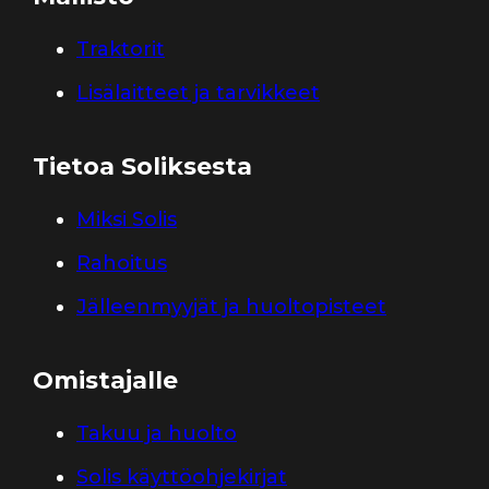
Traktorit
Lisälaitteet ja tarvikkeet
Tietoa Soliksesta
Miksi Solis
Rahoitus
Jälleenmyyjät ja huoltopisteet
Omistajalle
Takuu ja huolto
Solis käyttöohjekirjat