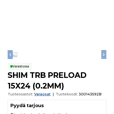
Varastossa
SHIM TRB PRELOAD
15X24 (0.2MM)
Tuoteosastot:
Varaosat
|
Tuotekoodi:
300143592B
Pyydä tarjous