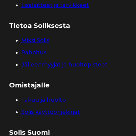
Lisälaitteet ja tarvikkeet
Tietoa Soliksesta
Miksi Solis
Rahoitus
Jälleenmyyjät ja huoltopisteet
Omistajalle
Takuu ja huolto
Solis käyttöohjekirjat
Solis Suomi