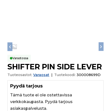
Varastossa
SHIFTER PIN SIDE LEVER
Tuoteosastot:
Varaosat
|
Tuotekoodi:
300008699D
Pyydä tarjous
Tämä tuote ei ole ostettavissa
verkkokaupasta. Pyydä tarjous
asiakaspalvelusta.