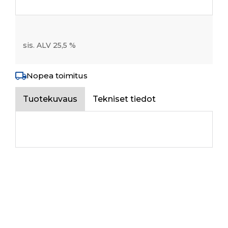
sis. ALV 25,5 %
Nopea toimitus
Tuotekuvaus
Tekniset tiedot