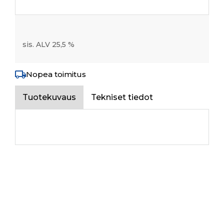
sis. ALV 25,5 %
Nopea toimitus
Tuotekuvaus
Tekniset tiedot