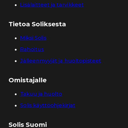
Lisälaitteet ja tarvikkeet
Tietoa Soliksesta
Miksi Solis
Rahoitus
Jälleenmyyjät ja huoltopisteet
Omistajalle
Takuu ja huolto
Solis käyttöohjekirjat
Solis Suomi