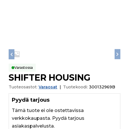
Varastossa
SHIFTER HOUSING
Tuoteosastot:
Varaosat
|
Tuotekoodi:
300132969B
Pyydä tarjous
Tämä tuote ei ole ostettavissa
verkkokaupasta. Pyydä tarjous
asiakaspalvelusta.