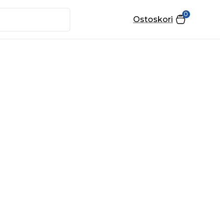
0
Ostoskori