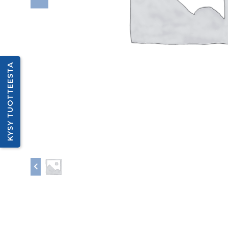
KYSY TUOTTEESTA