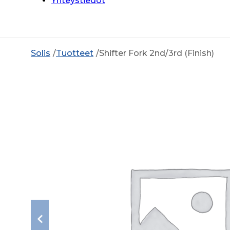
Yhteystiedot
Solis
Tuotteet
Shifter Fork 2nd/3rd (Finish)