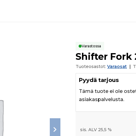
Varastossa
Shifter Fork
Tuoteosastot:
Varaosat
|
T
Pyydä tarjous
Tämä tuote ei ole oste
asiakaspalvelusta.
sis. ALV 25,5 %