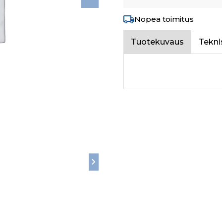
Nopea toimitus
Tuotekuvaus
Tekni