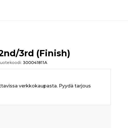
 2nd/3rd (Finish)
uotekoodi:
300041811A
ttavissa verkkokaupasta. Pyydä tarjous