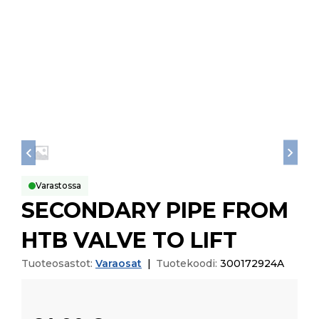
Varastossa
SECONDARY PIPE FROM
HTB VALVE TO LIFT
Tuoteosastot:
Varaosat
|
Tuotekoodi:
300172924A