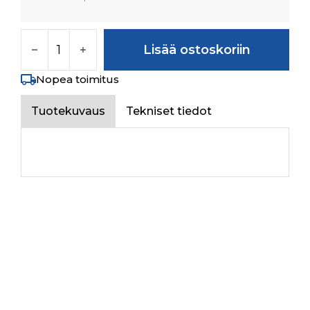
SEAL,OIL määrä
Lisää ostoskoriin
Nopea toimitus
Tuotekuvaus
Tekniset tiedot