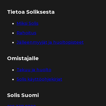
Tietoa Soliksesta
Miksi Solis
Rahoitus
Jälleenmyyjät ja huoltopisteet
Omistajalle
Takuu ja huolto
Solis käyttöohjekirjat
Solis Suomi