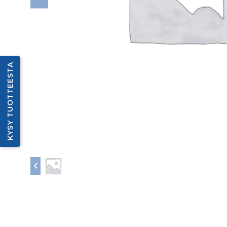
KYSY TUOTTEESTA