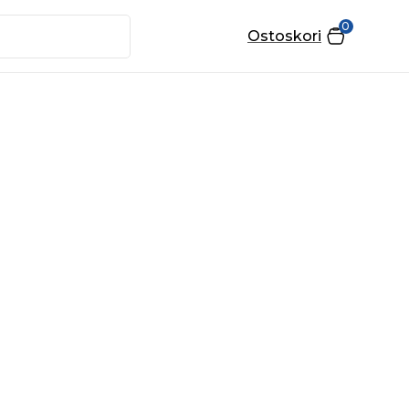
0
Ostoskori