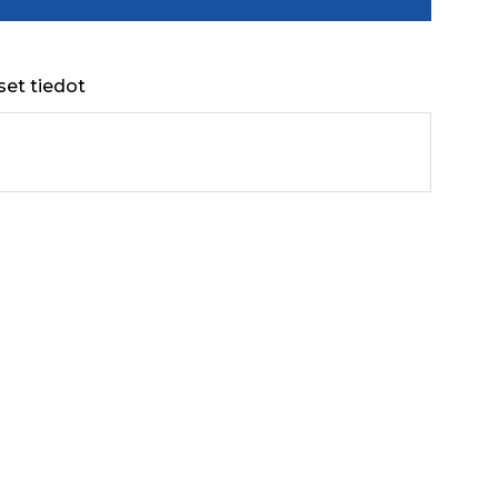
set tiedot