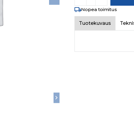
Nopea toimitus
Tuotekuvaus
Tekni