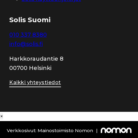
Solis Suomi
010 337 8380
info@solis.fi
Harkkoraudantie 8
00700 Helsinki
Kaikki yhteystiedot
×
Verkkosivut: Mainostoimisto Nomon
|