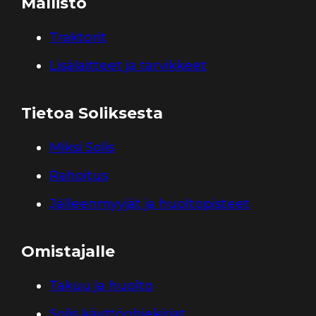
Mallisto
Traktorit
Lisälaitteet ja tarvikkeet
Tietoa Soliksesta
Miksi Solis
Rahoitus
Jälleenmyyjät ja huoltopisteet
Omistajalle
Takuu ja huolto
Solis käyttöohjekirjat