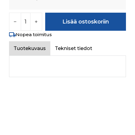
REAR FLOOR ASSY määrä
Lisää ostoskoriin
Nopea toimitus
Tuotekuvaus
Tekniset tiedot