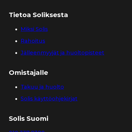
Tietoa Soliksesta
Miksi Solis
Rahoitus
Jälleenmyyjät ja huoltopisteet
Omistajalle
Takuu ja huolto
Solis käyttöohjekirjat
Solis Suomi