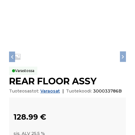
Varastossa
REAR FLOOR ASSY
Tuoteosastot:
Varaosat
|
Tuotekoodi:
300033786B
128.99
€
sis. ALV 25,5 %