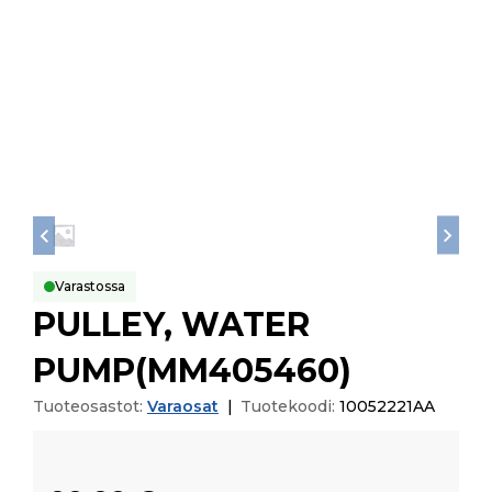
Varastossa
PULLEY, WATER
PUMP(MM405460)
Tuoteosastot:
Varaosat
|
Tuotekoodi:
10052221AA