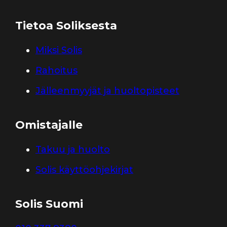
Tietoa Soliksesta
Miksi Solis
Rahoitus
Jälleenmyyjät ja huoltopisteet
Omistajalle
Takuu ja huolto
Solis käyttöohjekirjat
Solis Suomi