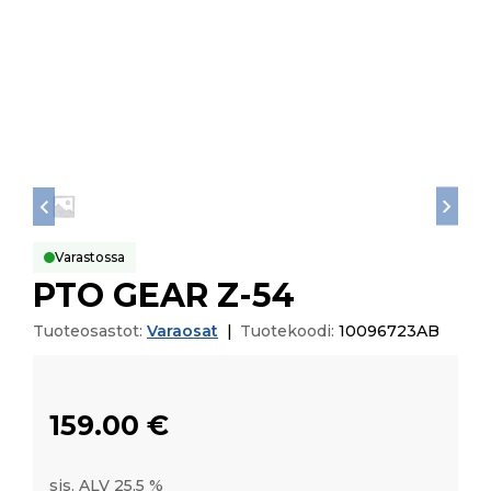
Varastossa
PTO GEAR Z-54
Tuoteosastot:
Varaosat
|
Tuotekoodi:
10096723AB
159.00
€
sis. ALV 25,5 %