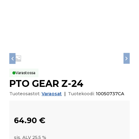
Varastossa
PTO GEAR Z-24
Tuoteosastot:
Varaosat
|
Tuotekoodi:
10050737CA
64.90
€
sis. ALV 25,5 %