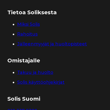
Tietoa Soliksesta
Miksi Solis
Rahoitus
Jälleenmyyjät ja huoltopisteet
Omistajalle
Takuu ja huolto
Solis käyttöohjekirjat
Solis Suomi