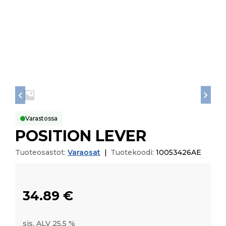
Varastossa
POSITION LEVER
Tuoteosastot:
Varaosat
|
Tuotekoodi:
10053426AE
34.89
€
sis. ALV 25,5 %