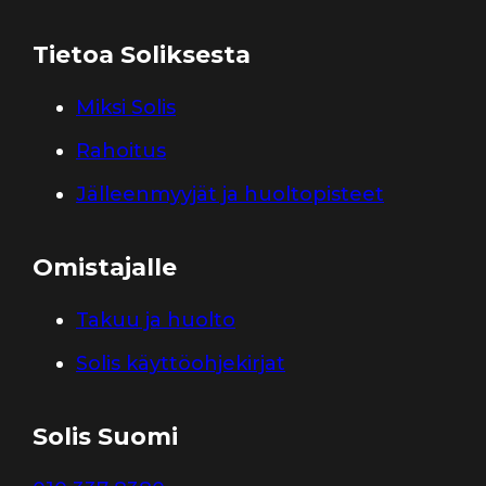
Tietoa Soliksesta
Miksi Solis
Rahoitus
Jälleenmyyjät ja huoltopisteet
Omistajalle
Takuu ja huolto
Solis käyttöohjekirjat
Solis Suomi