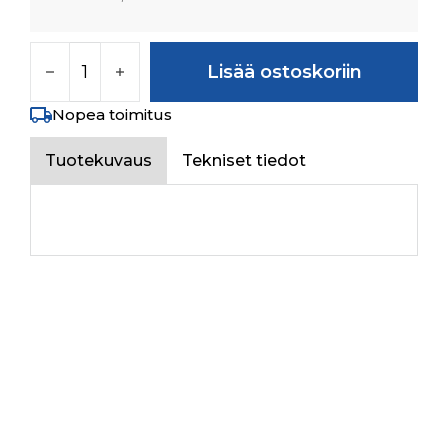
POSITION LEVER määrä
Lisää ostoskoriin
Nopea toimitus
Tuotekuvaus
Tekniset tiedot