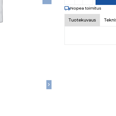
Nopea toimitus
Tuotekuvaus
Tekni