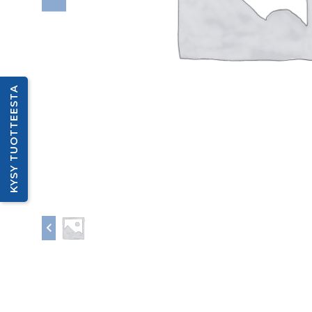
KYSY TUOTTEESTA