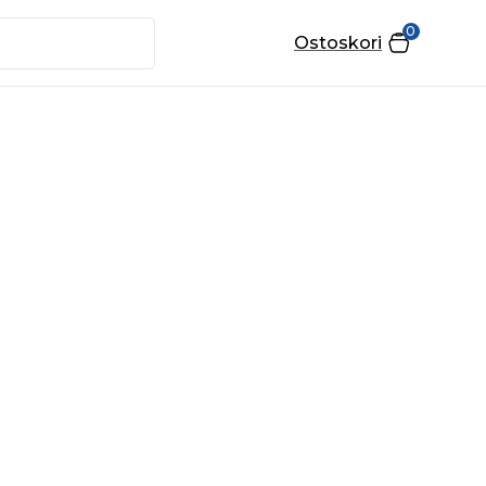
0
Ostoskori