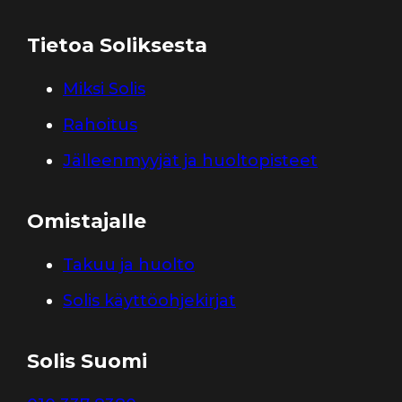
Tietoa Soliksesta
Miksi Solis
Rahoitus
Jälleenmyyjät ja huoltopisteet
Omistajalle
Takuu ja huolto
Solis käyttöohjekirjat
Solis Suomi