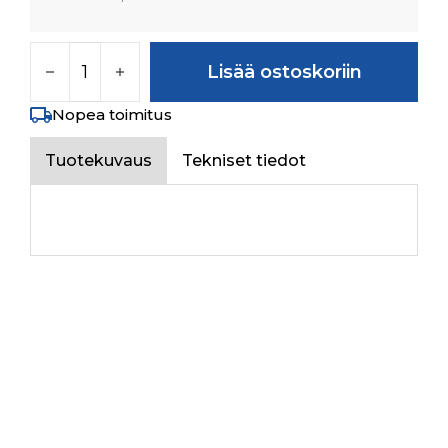
PLATE, FRONT määrä
Lisää ostoskoriin
Nopea toimitus
Tuotekuvaus
Tekniset tiedot