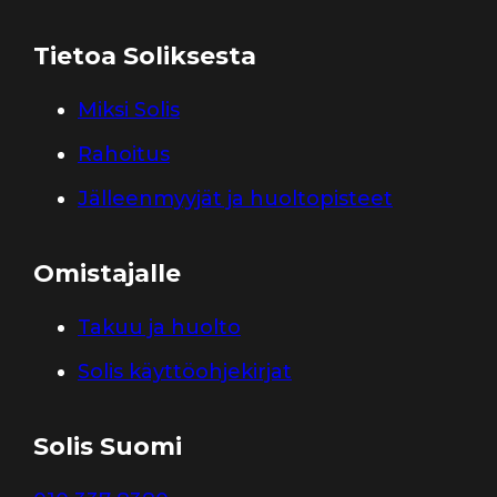
Tietoa Soliksesta
Miksi Solis
Rahoitus
Jälleenmyyjät ja huoltopisteet
Omistajalle
Takuu ja huolto
Solis käyttöohjekirjat
Solis Suomi