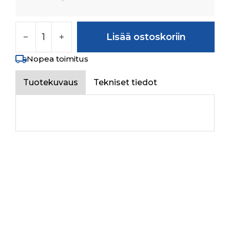
PLANET CARRIER määrä
Lisää ostoskoriin
Nopea toimitus
Tuotekuvaus
Tekniset tiedot