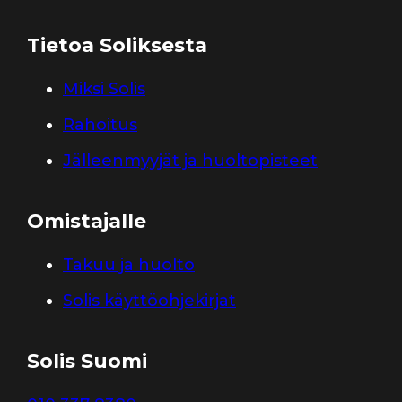
Tietoa Soliksesta
Miksi Solis
Rahoitus
Jälleenmyyjät ja huoltopisteet
Omistajalle
Takuu ja huolto
Solis käyttöohjekirjat
Solis Suomi