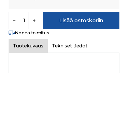
PIN määrä
Lisää ostoskoriin
Nopea toimitus
Tuotekuvaus
Tekniset tiedot