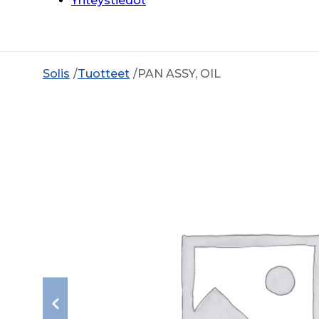
Yhteystiedot
Solis
Tuotteet
PAN ASSY, OIL