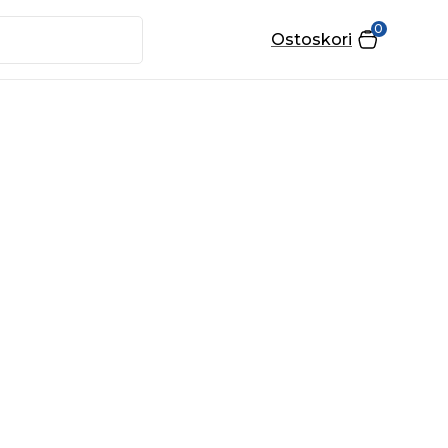
0
Ostoskori