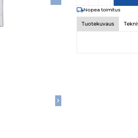
Nopea toimitus
Tuotekuvaus
Tekni