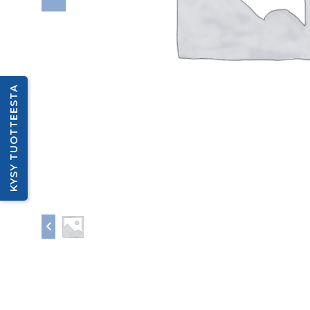
KYSY TUOTTEESTA