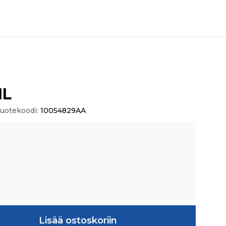
IL
uotekoodi:
10054829AA
Lisää ostoskoriin