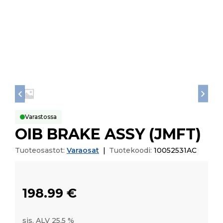
Varastossa
OIB BRAKE ASSY (JMFT)
Tuoteosastot:
Varaosat
|
Tuotekoodi:
10052531AC
198.99
€
sis. ALV 25,5 %