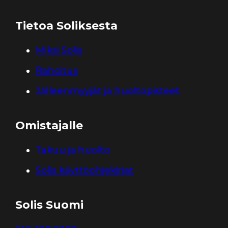
Tietoa Soliksesta
Miksi Solis
Rahoitus
Jälleenmyyjät ja huoltopisteet
Omistajalle
Takuu ja huolto
Solis käyttöohjekirjat
Solis Suomi