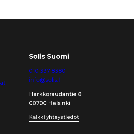
Solis Suomi
010 337 8380
info@solis.fi
jat
Harkkoraudantie 8
00700 Helsinki
Kaikki yhteystiedot