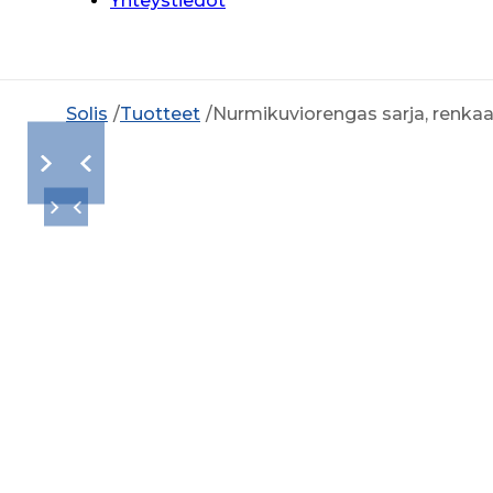
Yhteystiedot
Solis
Tuotteet
Nurmikuviorengas sarja, renkaa