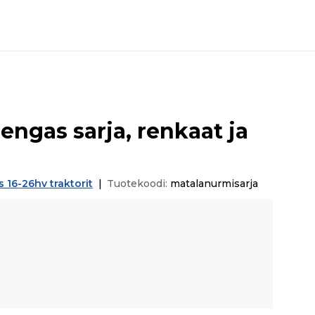
ngas sarja, renkaat ja
s 16-26hv traktorit
|
Tuotekoodi:
matalanurmisarja