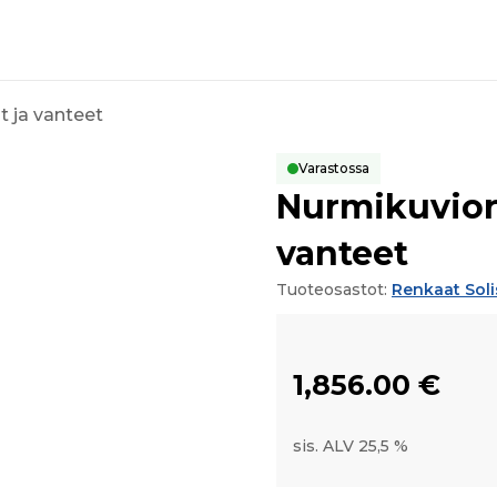
t ja vanteet
Varastossa
Nurmikuviore
vanteet
Tuoteosastot:
Renkaat Soli
1,856.00
€
sis. ALV 25,5 %