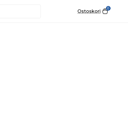
0
Ostoskori